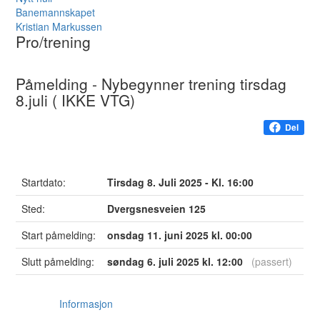
Banemannskapet
Kristian Markussen
Pro/trening
Påmelding - Nybegynner trening tirsdag
8.juli ( IKKE VTG)
Del
Startdato:
Tirsdag 8. Juli 2025 - Kl. 16:00
Sted:
Dvergsnesveien 125
Start påmelding:
onsdag 11. juni 2025 kl. 00:00
Slutt påmelding:
søndag 6. juli 2025 kl. 12:00
(passert)
Informasjon