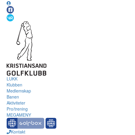
LUKK
Klubben
Medlemskap
Banen
Aktiviteter
Pro/trening
MEGAMENY
Kontakt