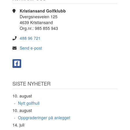
Kristiansand Golfklubb
Dvergsnesveien 125
4639 Kristiansand
Org.nr.: 985 855 943
488 96 721
Send e-post
SISTE NYHETER
10. august
Nytt golfhull
10. august
Oppgraderinger på anlegget
14. juli