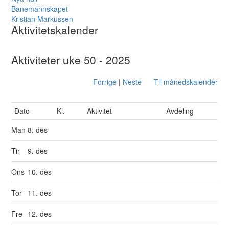
Banemannskapet
Kristian Markussen
Aktivitetskalender
Aktiviteter uke 50 - 2025
Forrige
|
Neste
Til månedskalender
Dato
Kl.
Aktivitet
Avdeling
Man
8. des
Tir
9. des
Ons
10. des
Tor
11. des
Fre
12. des