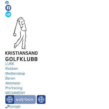
LUKK
Klubben
Medlemskap
Banen
Aktiviteter
Pro/trening
MEGAMENY
Kontakt