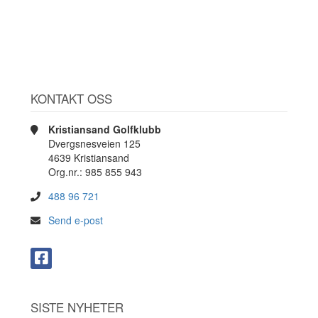
KONTAKT OSS
Kristiansand Golfklubb
Dvergsnesveien 125
4639 Kristiansand
Org.nr.: 985 855 943
488 96 721
Send e-post
SISTE NYHETER