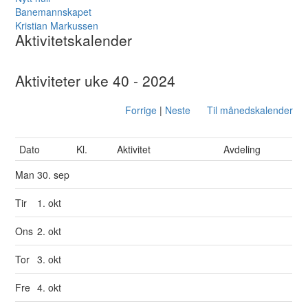
Banemannskapet
Kristian Markussen
Aktivitetskalender
Aktiviteter uke 40 - 2024
Forrige
|
Neste
Til månedskalender
Dato
Kl.
Aktivitet
Avdeling
Man
30. sep
Tir
1. okt
Ons
2. okt
Tor
3. okt
Fre
4. okt