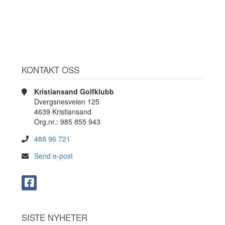
KONTAKT OSS
Kristiansand Golfklubb
Dvergsnesveien 125
4639 Kristiansand
Org.nr.: 985 855 943
488 96 721
Send e-post
SISTE NYHETER