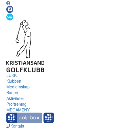
LUKK
Klubben
Medlemskap
Banen
Aktiviteter
Pro/trening
MEGAMENY
Kontakt