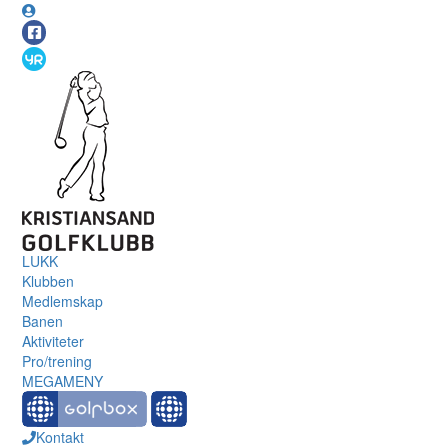
LUKK
Klubben
Medlemskap
Banen
Aktiviteter
Pro/trening
MEGAMENY
Kontakt