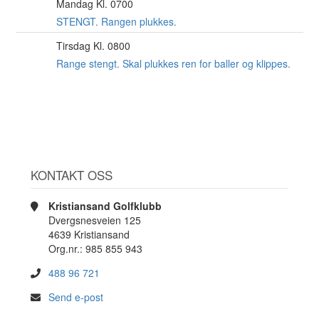
Mandag Kl. 0700
10
AUG
STENGT. Rangen plukkes.
Tirsdag Kl. 0800
11
AUG
Range stengt. Skal plukkes ren for baller og klippes.
KONTAKT OSS
Kristiansand Golfklubb
Dvergsnesveien 125
4639 Kristiansand
Org.nr.: 985 855 943
488 96 721
Send e-post