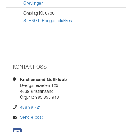
AUG
Grevlingen
Onsdag Kl. 0700
12
AUG
STENGT. Rangen plukkes.
KONTAKT OSS
Kristiansand Golfklubb
Dvergsnesveien 125
4639 Kristiansand
Org.nr.: 985 855 943
488 96 721
Send e-post