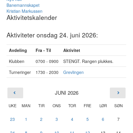
Banemannskapet
Kristian Markussen
Aktivitetskalender
Aktiviteter onsdag 24. juni 2026:
Avdeling
Fra - Til
Aktivitet
Klubben
0700 - 0900
STENGT. Rangen plukkes.
Turneringer
1730 - 2030
Grevlingen
JUNI 2026
UKE
MAN
TIR
ONS
TOR
FRE
LØR
SØN
23
1
2
3
4
5
6
7
24
8
9
10
11
12
13
14