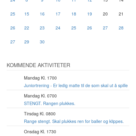
25
15
16
17
18
19
20
21
26
22
23
24
25
26
27
28
27
29
30
KOMMENDE AKTIVITETER
Mandag Kl. 1700
10
AUG
Juniortrening - Er ledig matte til de som skal ut å spille
Mandag Kl. 0700
10
AUG
STENGT. Rangen plukkes.
Tirsdag Kl. 0800
11
AUG
Range stengt. Skal plukkes ren for baller og klippes.
Onsdag Kl. 1730
12