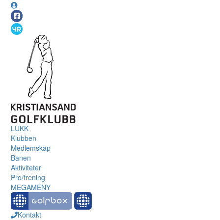
LUKK
Klubben
Medlemskap
Banen
Aktiviteter
Pro/trening
MEGAMENY
Kontakt