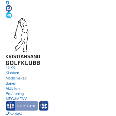
LUKK
Klubben
Medlemskap
Banen
Aktiviteter
Pro/trening
MEGAMENY
Kontakt