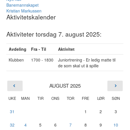
Banemannskapet
Kristian Markussen
Aktivitetskalender
Aktiviteter torsdag 7. august 2025:
Avdeling
Fra - Til
Aktivitet
Klubben
1700 - 1830
Juniortrening - Er ledig matte til
de som skal ut å spille
AUGUST 2025
UKE
MAN
TIR
ONS
TOR
FRE
LØR
SØN
31
1
2
3
32
4
5
6
7
8
9
10