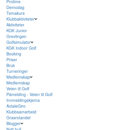
Protime
Demodag
Temakurs
Klubbaktiviteter
Aktiviteter
KGK Junior
Grevlingen
Golfsimulator
KGK Indoor Golf
Booking
Priser
Bruk
Turneringer
Medlemskap
Medlemskap
Veien til Golf
Påmelding - Veien til Golf
Innmeldingskjema
AvtaleGiro
Klubbsamarbeid
Grasrotandel
Blogger
Nytt hull