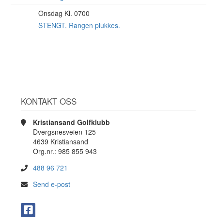
Onsdag Kl. 0700
12
AUG
STENGT. Rangen plukkes.
KONTAKT OSS
Kristiansand Golfklubb
Dvergsnesveien 125
4639 Kristiansand
Org.nr.: 985 855 943
488 96 721
Send e-post