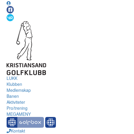
LUKK
Klubben
Medlemskap
Banen
Aktiviteter
Pro/trening
MEGAMENY
Kontakt