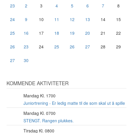
23
2
3
4
5
6
7
8
24
9
10
11
12
13
14
15
25
16
17
18
19
20
21
22
26
23
24
25
26
27
28
29
27
30
KOMMENDE AKTIVITETER
Mandag Kl. 1700
10
AUG
Juniortrening - Er ledig matte til de som skal ut å spille
Mandag Kl. 0700
10
AUG
STENGT. Rangen plukkes.
Tirsdag Kl. 0800
11