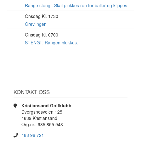
AUG
Range stengt. Skal plukkes ren for baller og klippes.
Onsdag Kl. 1730
12
AUG
Grevlingen
Onsdag Kl. 0700
12
AUG
STENGT. Rangen plukkes.
KONTAKT OSS
Kristiansand Golfklubb
Dvergsnesveien 125
4639 Kristiansand
Org.nr.: 985 855 943
488 96 721