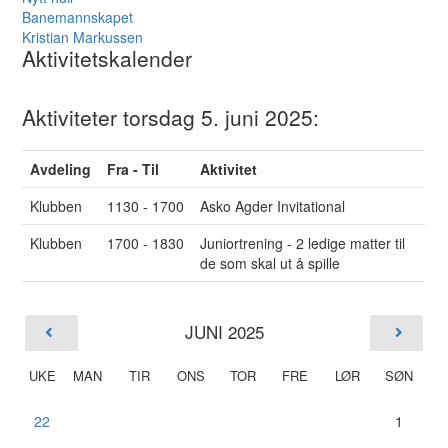
Banemannskapet
Kristian Markussen
Aktivitetskalender
Aktiviteter torsdag 5. juni 2025:
Avdeling
Fra - Til
Aktivitet
Klubben
1130 - 1700
Asko Agder Invitational
Klubben
1700 - 1830
Juniortrening - 2 ledige matter til
de som skal ut å spille
JUNI 2025
UKE
MAN
TIR
ONS
TOR
FRE
LØR
SØN
22
1