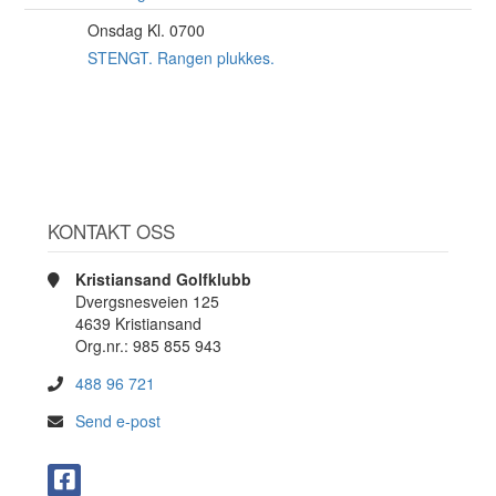
Onsdag Kl. 0700
12
AUG
STENGT. Rangen plukkes.
KONTAKT OSS
Kristiansand Golfklubb
Dvergsnesveien 125
4639 Kristiansand
Org.nr.: 985 855 943
488 96 721
Send e-post