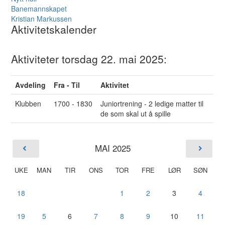
Banemannskapet
Kristian Markussen
Aktivitetskalender
Aktiviteter torsdag 22. mai 2025:
Avdeling
Fra - Til
Aktivitet
Klubben
1700 - 1830
Juniortrening - 2 ledige matter til
de som skal ut å spille
MAI 2025
UKE
MAN
TIR
ONS
TOR
FRE
LØR
SØN
18
1
2
3
4
19
5
6
7
8
9
10
11