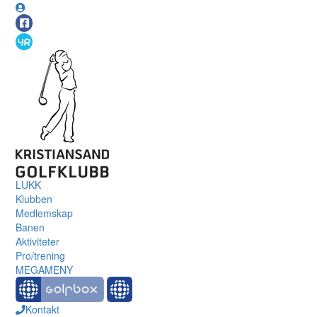
LUKK
Klubben
Medlemskap
Banen
Aktiviteter
Pro/trening
MEGAMENY
Kontakt