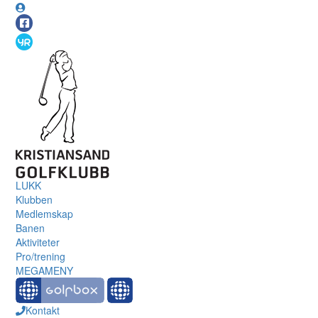
LUKK
Klubben
Medlemskap
Banen
Aktiviteter
Pro/trening
MEGAMENY
Kontakt