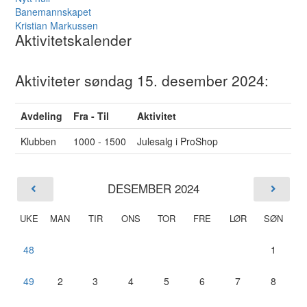
Banemannskapet
Kristian Markussen
Aktivitetskalender
Aktiviteter søndag 15. desember 2024:
Avdeling
Fra - Til
Aktivitet
Klubben
1000 - 1500
Julesalg i ProShop
DESEMBER 2024
UKE
MAN
TIR
ONS
TOR
FRE
LØR
SØN
48
1
49
2
3
4
5
6
7
8