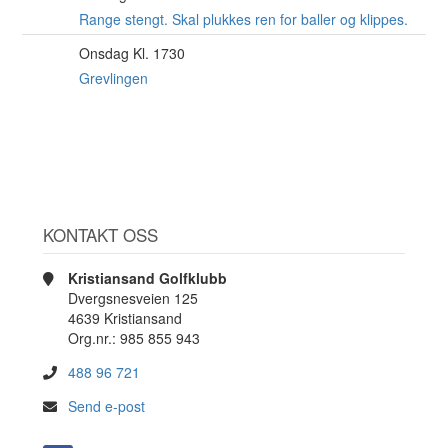
AUG
Range stengt. Skal plukkes ren for baller og klippes.
Onsdag Kl. 1730
12
AUG
Grevlingen
KONTAKT OSS
Kristiansand Golfklubb
Dvergsnesveien 125
4639 Kristiansand
Org.nr.: 985 855 943
488 96 721
Send e-post