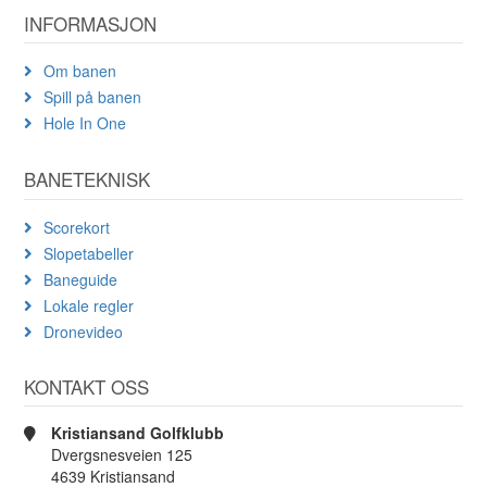
INFORMASJON
Om banen
Spill på banen
Hole In One
BANETEKNISK
Scorekort
Slopetabeller
Baneguide
Lokale regler
Dronevideo
KONTAKT OSS
Kristiansand Golfklubb
Dvergsnesveien 125
4639 Kristiansand