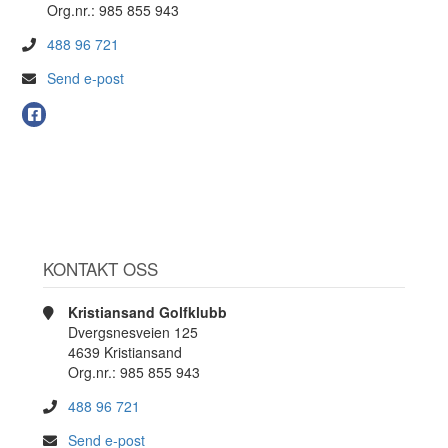
Org.nr.: 985 855 943
488 96 721
Send e-post
KONTAKT OSS
Kristiansand Golfklubb
Dvergsnesveien 125
4639 Kristiansand
Org.nr.: 985 855 943
488 96 721
Send e-post