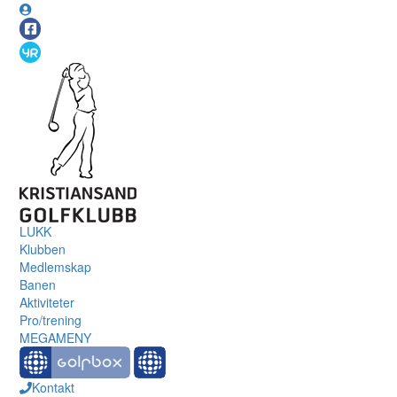
LUKK
Klubben
Medlemskap
Banen
Aktiviteter
Pro/trening
MEGAMENY
Kontakt