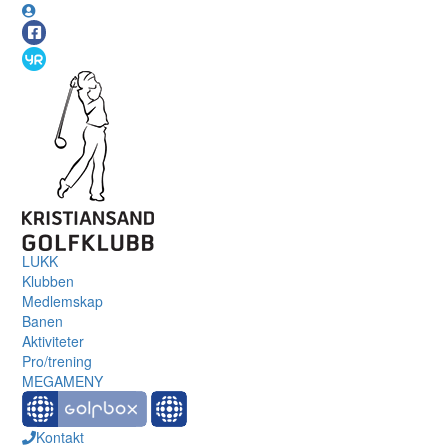
LUKK
Klubben
Medlemskap
Banen
Aktiviteter
Pro/trening
MEGAMENY
Kontakt