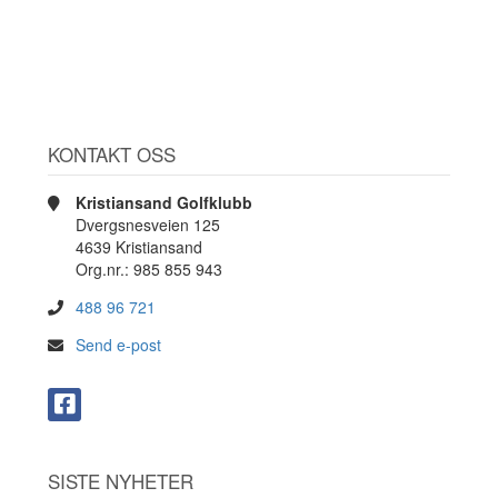
KONTAKT OSS
Kristiansand Golfklubb
Dvergsnesveien 125
4639 Kristiansand
Org.nr.: 985 855 943
488 96 721
Send e-post
SISTE NYHETER