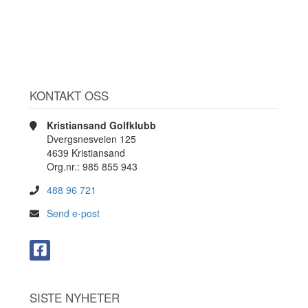
KONTAKT OSS
Kristiansand Golfklubb
Dvergsnesveien 125
4639 Kristiansand
Org.nr.: 985 855 943
488 96 721
Send e-post
SISTE NYHETER