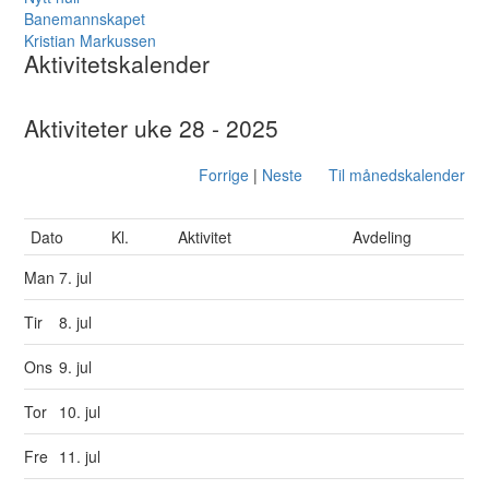
Banemannskapet
Kristian Markussen
Aktivitetskalender
Aktiviteter uke 28 - 2025
Forrige
|
Neste
Til månedskalender
Dato
Kl.
Aktivitet
Avdeling
Man
7. jul
Tir
8. jul
Ons
9. jul
Tor
10. jul
Fre
11. jul