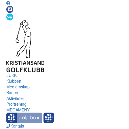
LUKK
Klubben
Medlemskap
Banen
Aktiviteter
Pro/trening
MEGAMENY
Kontakt